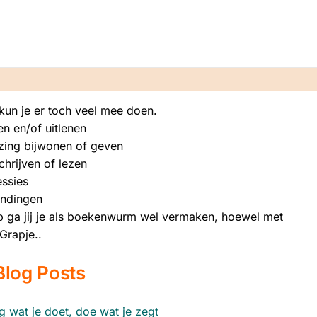
kun je er toch veel mee doen.
n en/of uitlenen
zing bijwonen of geven
chrijven of lezen
essies
andingen
p ga jij je als boekenwurm wel vermaken, hoewel met
Grapje..
Blog Posts
zeg wat je doet, doe wat je zegt