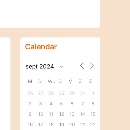
Calendar
M
D
W
D
V
Z
Z
26
27
28
29
30
31
1
2
3
4
5
6
7
8
9
10
11
12
13
14
15
16
17
18
19
20
21
22