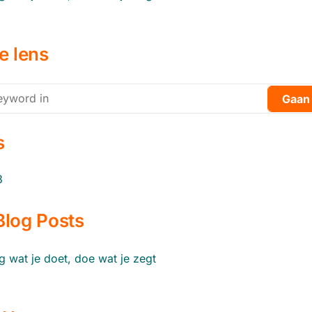
e lens
s
3
Blog Posts
zeg wat je doet, doe wat je zegt