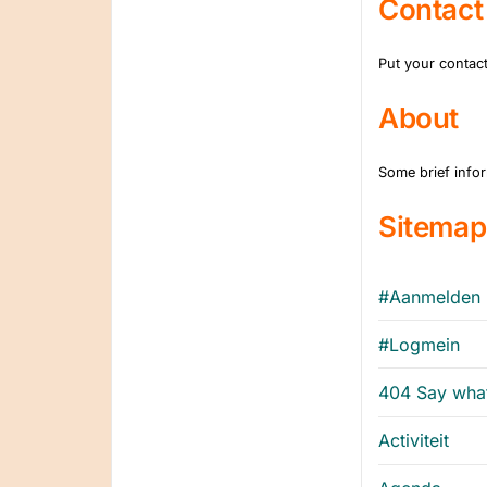
Contact
Put your contact
About
Some brief infor
Sitemap
#Aanmelden
#Logmein
404 Say wha
Activiteit