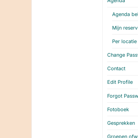
Agenda
Agenda be
Mijn reser
Per locatie
Change Pas
Contact
Edit Profile
Forgot Pass
Fotoboek
Gesprekken
Groepen ofw