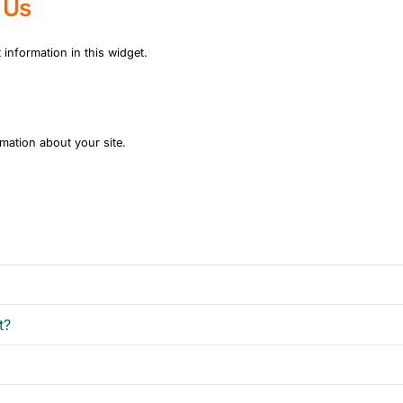
 Us
 information in this widget.
mation about your site.
t?