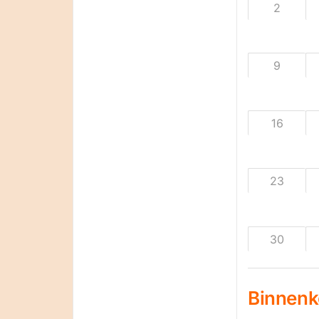
2
9
16
23
30
Binnenk