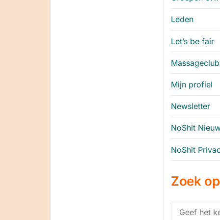
Leden
Let’s be fair
Massageclub
Mijn profiel
Newsletter
NoShit Nieuw
NoShit Priva
Zoek op
Zoek