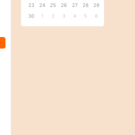
23
24
25
26
27
28
29
30
1
2
3
4
5
6