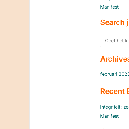
Manifest
Search j
Zoek
naar:
Archive
februari 202
Recent 
Integriteit: 
Manifest