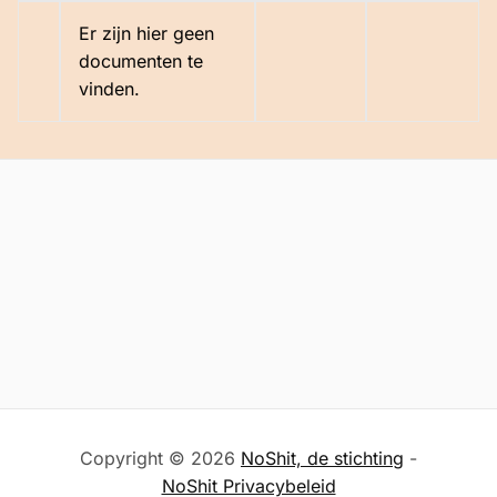
Er zijn hier geen
documenten te
vinden.
Copyright © 2026
NoShit, de stichting
-
NoShit Privacybeleid