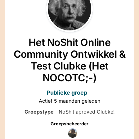
Het NoShit Online
Community Ontwikkel &
Test Clubke (Het
NOCOTC;-)
Publieke groep
Actief
5 maanden geleden
Groepstype
NoShit aproved Clubke!
Groepsleiderschap
Groepsbeheerder