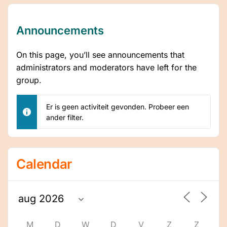
Announcements
On this page, you’ll see announcements that
administrators and moderators have left for the
group.
Er is geen activiteit gevonden. Probeer een
ander filter.
Calendar
M
D
W
D
V
Z
Z